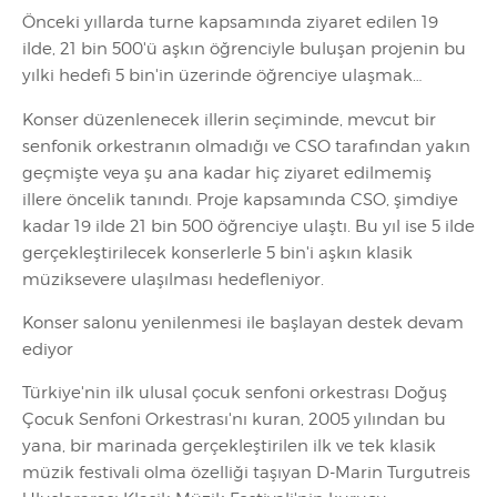
Önceki yıllarda turne kapsamında ziyaret edilen 19
ilde, 21 bin 500'ü aşkın öğrenciyle buluşan projenin bu
yılki hedefi 5 bin'in üzerinde öğrenciye ulaşmak…
Konser düzenlenecek illerin seçiminde, mevcut bir
senfonik orkestranın olmadığı ve CSO tarafından yakın
geçmişte veya şu ana kadar hiç ziyaret edilmemiş
illere öncelik tanındı. Proje kapsamında CSO, şimdiye
kadar 19 ilde 21 bin 500 öğrenciye ulaştı. Bu yıl ise 5 ilde
gerçekleştirilecek konserlerle 5 bin'i aşkın klasik
müziksevere ulaşılması hedefleniyor.
Konser salonu yenilenmesi ile başlayan destek devam
ediyor
Türkiye'nin ilk ulusal çocuk senfoni orkestrası Doğuş
Çocuk Senfoni Orkestrası'nı kuran, 2005 yılından bu
yana, bir marinada gerçekleştirilen ilk ve tek klasik
müzik festivali olma özelliği taşıyan D-Marin Turgutreis