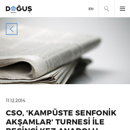
ARA
EN
11.12.2014
CSO, 'KAMPÜSTE SENFONIK
AKŞAMLAR' TURNESI ILE