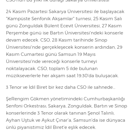
24 Kasım Pazartesi Sakarya Üniversitesi ile başlayacak
"Kampüste Senfonik Akşamlar" turnesi, 25 Kasım Salı
günü Zonguldak Bülent Ecevit Üniversitesi, 27 Kasım
Perşembe günü ise Bartın Üniversitesi'ndeki konserle
devam edecek. CSO, 28 Kasım tarihinde Sinop
Üniversitesi'nde gerçekleşecek konserin ardından, 29
Kasım Cumartesi günü Samsun 19 Mayıs
Üniversitesi'nde vereceği konserle turneyi
noktalayacak. CSO, toplam 5 ilde bulunan
müzikseverlerle her akşam saat 19.30'da buluşacak.
3 Tenor ve İdil Biret bir kez daha CSO ile sahnede…
ŞeRengim Gökmen yönetimindeki Cumhurbaşkanlığı
Senfoni Orkestrası; Sakarya, Zonguldak, Bartın ve Sinop
konserlerinde 3 Tenor olarak tanınan Şenol Talınlı,
Ayhan Uştuk ve Aykut Çınar'a, Samsun'da ise dünyaca
ünlü piyanistimiz İdil Biret'e eşlik edecek.