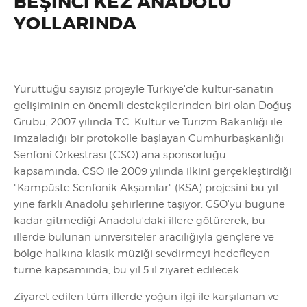
BEŞINCI KEZ ANADOLU
YOLLARINDA
Yürüttüğü sayısız projeyle Türkiye'de kültür-sanatın
gelişiminin en önemli destekçilerinden biri olan Doğuş
Grubu, 2007 yılında T.C. Kültür ve Turizm Bakanlığı ile
imzaladığı bir protokolle başlayan Cumhurbaşkanlığı
Senfoni Orkestrası (CSO) ana sponsorluğu
kapsamında, CSO ile 2009 yılında ilkini gerçekleştirdiği
"Kampüste Senfonik Akşamlar" (KSA) projesini bu yıl
yine farklı Anadolu şehirlerine taşıyor. CSO'yu bugüne
kadar gitmediği Anadolu'daki illere götürerek, bu
illerde bulunan üniversiteler aracılığıyla gençlere ve
bölge halkına klasik müziği sevdirmeyi hedefleyen
turne kapsamında, bu yıl 5 il ziyaret edilecek.
Ziyaret edilen tüm illerde yoğun ilgi ile karşılanan ve