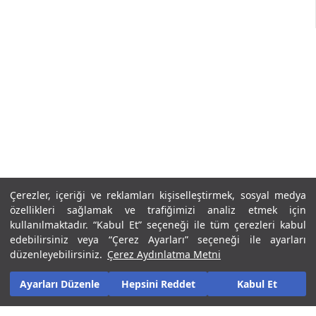
Çerezler, içeriği ve reklamları kişiselleştirmek, sosyal medya
özellikleri sağlamak ve trafiğimizi analiz etmek için
kullanılmaktadır. “Kabul Et” seçeneği ile tüm çerezleri kabul
edebilirsiniz veya “Çerez Ayarları” seçeneği ile ayarları
düzenleyebilirsiniz.
Çerez Aydınlatma Metni
Ayarları Düzenle
Hepsini Reddet
Kabul Et