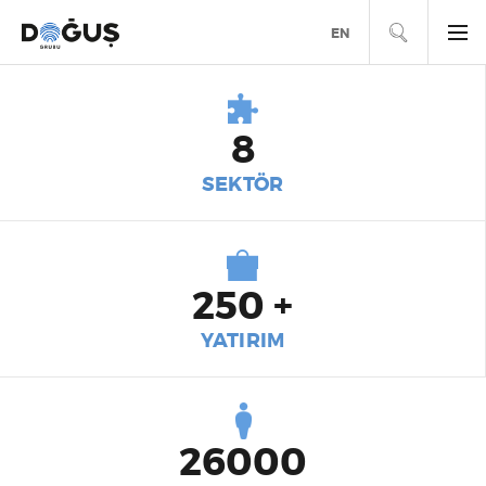
ARA
EN
8
SEKTÖR
250
+
YATIRIM
26000