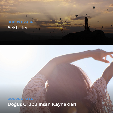
DOĞUŞ GRUBU
Sektörler
DOĞUŞ GRUBU
Doğuş Grubu İnsan Kaynakları