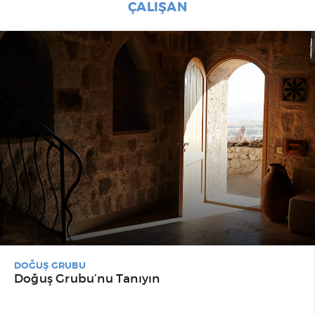
ÇALIŞAN
DOĞUŞ GRUBU
Doğuş Grubu’nu Tanıyın