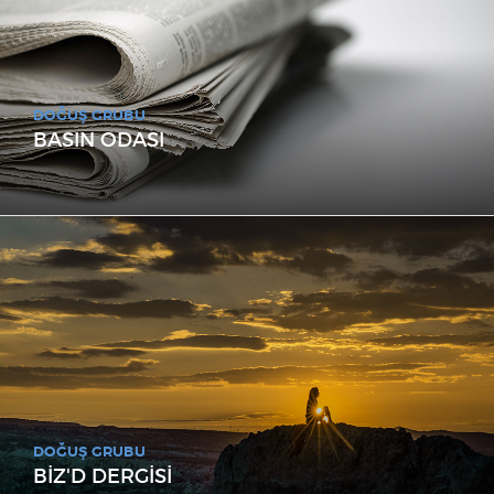
DOĞUŞ GRUBU
BASIN ODASI
DOĞUŞ GRUBU
BİZ'D DERGİSİ