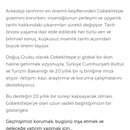
Arkeoloji tarihinin en önemli keşiflerinden Göbeklitepe
gizemini korurken, insanoğlunun yerleşim ve uygarlık
tarihi hakkındaki çıkarımları sürekli değişiyor. Tarih
öncesi yaşama dair elde edilecek her türlü veri ve
bilimsel sonuç, kuşkusuz insanlık tarihi açısından
büyük önem taşıyor.
Doğuş Grubu olarak Göbeklitepe’yi global bir ikon
haline getirmek vizyonuyla, Türkiye Cumhuriyeti Kültür
ve Turizm Bakanlığı ile 20 yıllık bir iş birliğine imza
atıyor; iletişim, kazı, araştırma ve koruma çalışmalarını
destekliyoruz.
Bu desteğin 20 yıllık bir süreyi kapsayacak olması,
Göbeklitepe’ye olan uzun vadeli bağlılığımızın bir
göstergesi.
Geçmişimizi korumak, bugünü inşa etmek ve
geleceğe yatırım yapmak için...