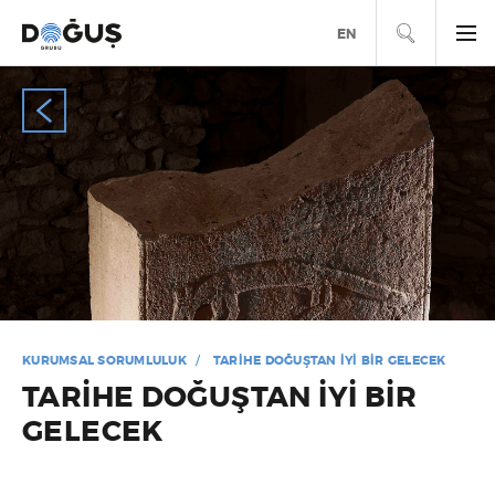
ARA
EN
KURUMSAL SORUMLULUK
TARİHE DOĞUŞTAN İYİ BİR GELECEK
TARİHE DOĞUŞTAN İYİ BİR
GELECEK